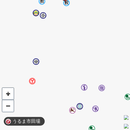
うるま市田場